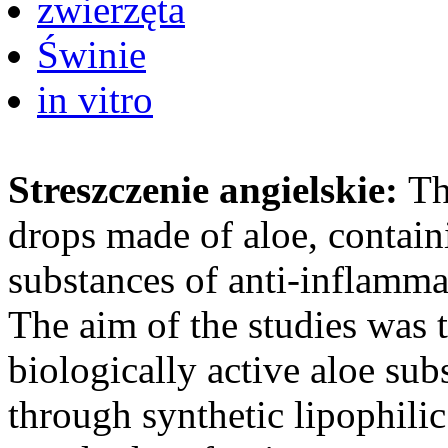
zwierzęta
Świnie
in vitro
Streszczenie angielskie:
Th
drops made of aloe, contain
substances of anti-inflamm
The aim of the studies was t
biologically active aloe sub
through synthetic lipophili