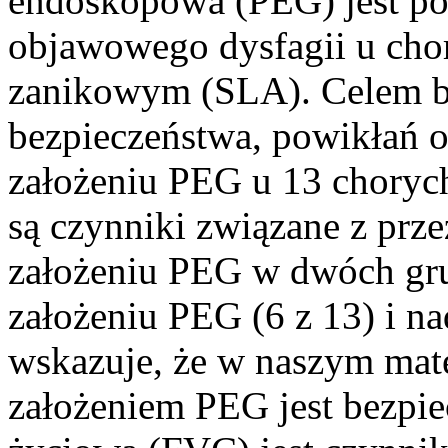
endoskopowa (PEG) jest po
objawowego dysfagii u cho
zanikowym (SLA). Celem b
bezpieczeństwa, powikłań o
założeniu PEG u 13 choryc
są czynniki związane z prz
założeniu PEG w dwóch gru
założeniu PEG (6 z 13) i na
wskazuje, że w naszym mate
założeniem PEG jest bezpie