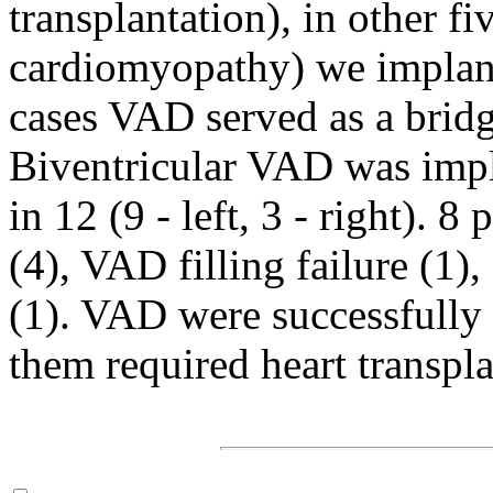
transplantation), in other fi
cardiomyopathy) we implant
cases VAD served as a bridg
Biventricular VAD was impla
in 12 (9 - left, 3 - right). 
(4), VAD filling failure (1),
(1). VAD were successfully 
them required heart transpla