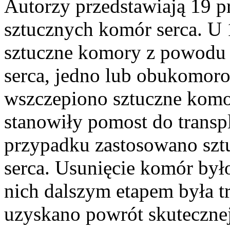
Autorzy przedstawiają 19 
sztucznych komór serca. U
sztuczne komory z powodu 
serca, jedno lub obukomor
wszczepiono sztuczne komo
stanowiły pomost do transp
przypadku zastosowano szt
serca. Usunięcie komór był
nich dalszym etapem była tr
uzyskano powrót skuteczne