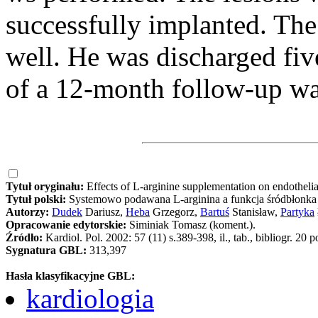
successfully implanted. The 
well. He was discharged fiv
of a 12-month follow-up wa
Tytuł oryginału:
Effects of L-arginine supplementation on endothelial
Tytuł polski:
Systemowo podawana L-arginina a funkcja śródbłonka 
Autorzy:
Dudek
Dariusz,
Heba
Grzegorz,
Bartuś
Stanisław,
Partyka
Opracowanie edytorskie:
Siminiak Tomasz (koment.).
Źródło:
Kardiol. Pol. 2002: 57 (11) s.389-398, il., tab., bibliogr. 20 p
Sygnatura GBL:
313,397
Hasła klasyfikacyjne GBL:
kardiologia