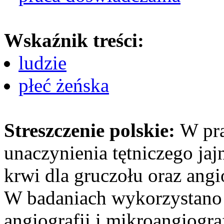
Wskaźnik treści:
ludzie
płeć żeńska
Streszczenie polskie:
W pra
unaczynienia tętniczego jaj
krwi dla gruczołu oraz angi
W badaniach wykorzystano 
angiografii i mikroangiograf