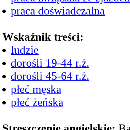
praca doświadczalna
Wskaźnik treści:
ludzie
dorośli 19-44 r.ż.
dorośli 45-64 r.ż.
płeć męska
płeć żeńska
Streszczenie angielskie:
Ba