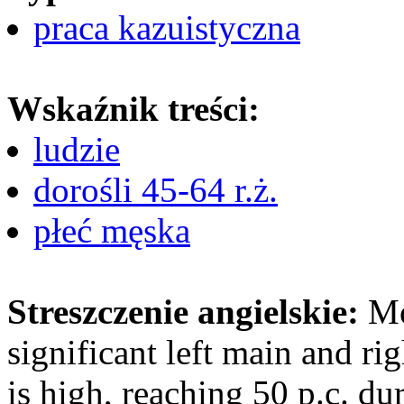
praca kazuistyczna
Wskaźnik treści:
ludzie
dorośli 45-64 r.ż.
płeć męska
Streszczenie angielskie:
Mo
significant left main and rig
is high, reaching 50 p.c. du