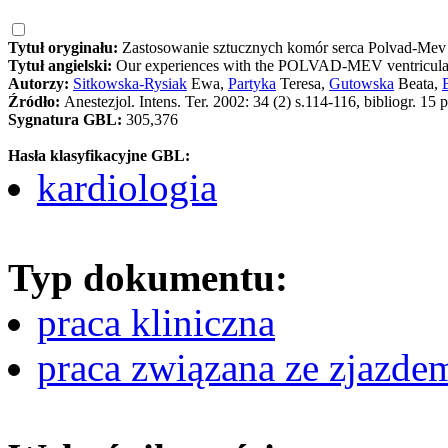
Tytuł oryginału:
Zastosowanie sztucznych komór serca Polvad-Mev 
Tytuł angielski:
Our experiences with the POLVAD-MEV ventricular 
Autorzy:
Sitkowska-Rysiak
Ewa,
Partyka
Teresa,
Gutowska
Beata,
Źródło:
Anestezjol. Intens. Ter. 2002: 34 (2) s.114-116, bibliogr. 
Sygnatura GBL:
305,376
Hasła klasyfikacyjne GBL:
kardiologia
Typ dokumentu:
praca kliniczna
praca związana ze zjazde