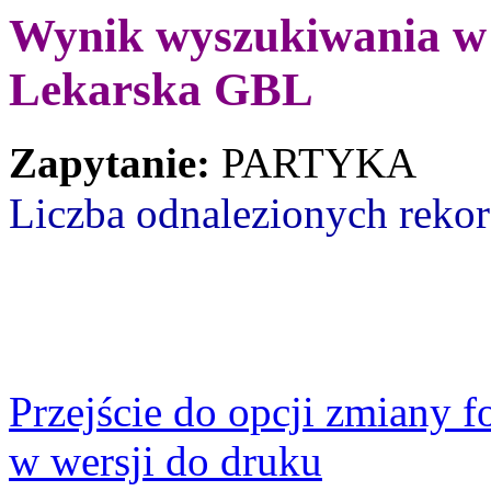
Wynik wyszukiwania w b
Lekarska GBL
Zapytanie:
PARTYKA
Liczba odnalezionych reko
Przejście do opcji zmiany 
w wersji do druku