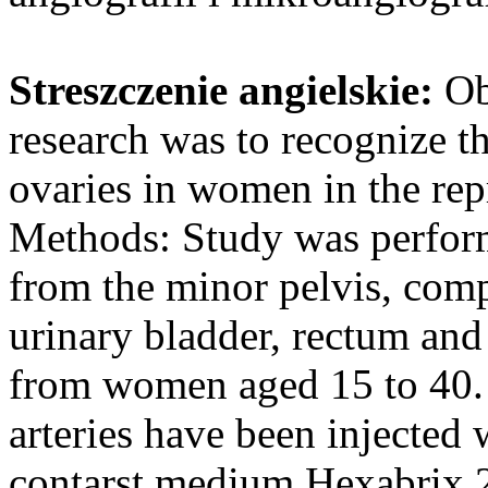
Streszczenie angielskie:
Ob
research was to recognize th
ovaries in women in the rep
Methods: Study was perform
from the minor pelvis, comp
urinary bladder, rectum and 
from women aged 15 to 40. 
arteries have been injected 
contarst medium Hexabrix 2