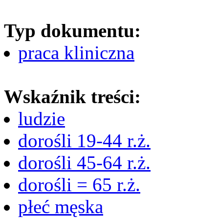
Typ dokumentu:
praca kliniczna
Wskaźnik treści:
ludzie
dorośli 19-44 r.ż.
dorośli 45-64 r.ż.
dorośli = 65 r.ż.
płeć męska