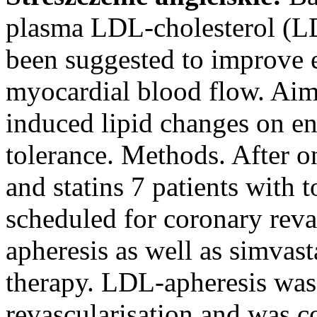
plasma LDL-cholesterol (L
been suggested to improve e
myocardial blood flow. Aim
induced lipid changes on en
tolerance. Methods. After o
and statins 7 patients with 
scheduled for coronary rev
apheresis as well as simvas
therapy. LDL-apheresis was
revascularisation and was c