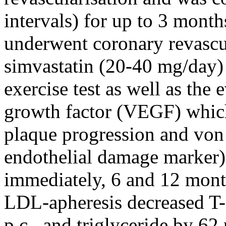
intervals) for up to 3 month
underwent coronary revascu
simvastatin (20-40 mg/day) 
exercise test as well as the 
growth factor (VEGF) which
plaque progression and von
endothelial damage marker)
immediately, 6 and 12 mont
LDL-apheresis decreased T
p.c., and triglyceride by 62 