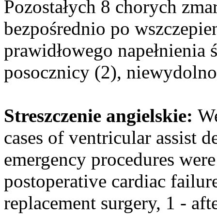
Pozostałych 8 chorych zma
bezpośrednio po wszczepien
prawidłowego napełnienia ś
posocznicy (2), niewydolno
Streszczenie angielskie:
We
cases of ventricular assist 
emergency procedures were
postoperative cardiac failur
replacement surgery, 1 - afte