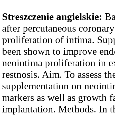
Streszczenie angielskie:
Ba
after percutaneous coronary 
proliferation of intima. Su
been shown to improve endo
neointima proliferation in 
restnosis. Aim. To assess th
supplementation on neointim
markers as well as growth fac
implantation. Methods. In t