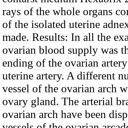
rays of the whole organs c
of the isolated uterine adn
made. Results: In all the e
ovarian blood supply was th
ending of the ovarian artery
uterine artery. A different 
vessel of the ovarian arch w
ovary gland. The arterial br
ovarian arch have been disp
vessels of the ovarian arcad