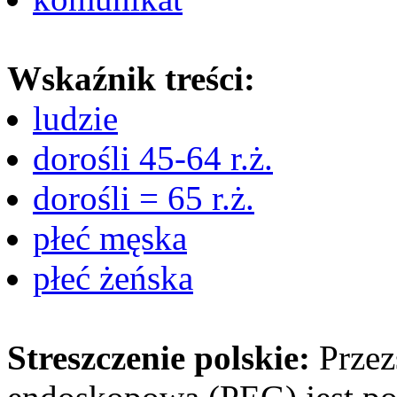
Wskaźnik treści:
ludzie
dorośli 45-64 r.ż.
dorośli = 65 r.ż.
płeć męska
płeć żeńska
Streszczenie polskie:
Przez