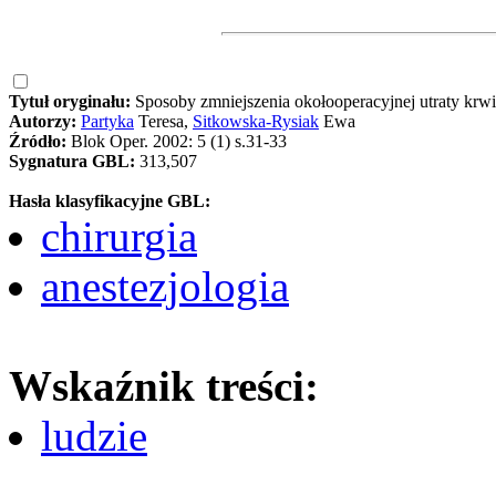
Tytuł oryginału:
Sposoby zmniejszenia okołooperacyjnej utraty krwi
Autorzy:
Partyka
Teresa,
Sitkowska-Rysiak
Ewa
Źródło:
Blok Oper. 2002: 5 (1) s.31-33
Sygnatura GBL:
313,507
Hasła klasyfikacyjne GBL:
chirurgia
anestezjologia
Wskaźnik treści:
ludzie