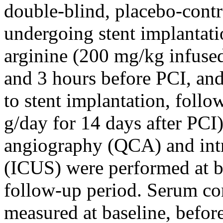
double-blind, placebo-contr
undergoing stent implantati
arginine (200 mg/kg infused
and 3 hours before PCI, an
to stent implantation, foll
g/day for 14 days after PCI
angiography (QCA) and int
(ICUS) were performed at b
follow-up period. Serum co
measured at baseline, befor