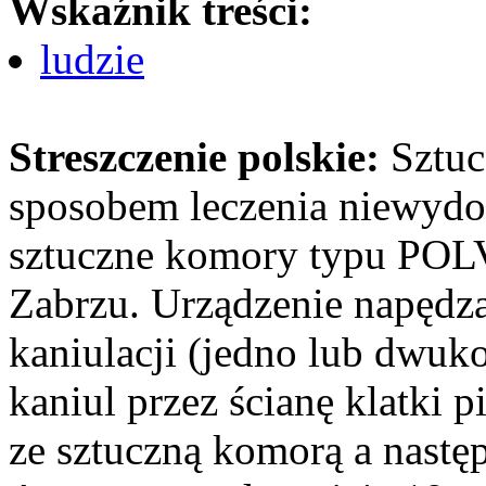
Wskaźnik treści:
ludzie
Streszczenie polskie:
Sztu
sposobem leczenia niewydol
sztuczne komory typu PO
Zabrzu. Urządzenie napędz
kaniulacji (jedno lub dwu
kaniul przez ścianę klatki p
ze sztuczną komorą a nastę