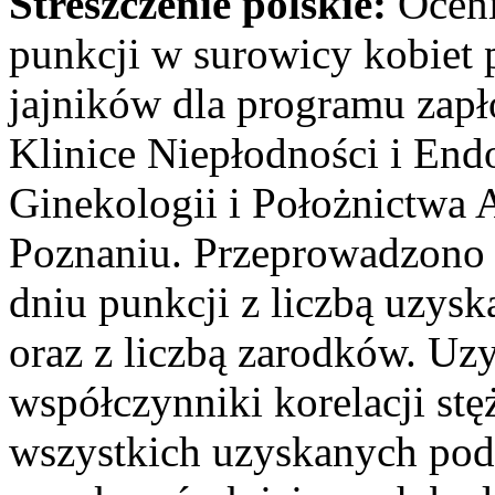
Streszczenie polskie:
Oceni
punkcji w surowicy kobiet
jajników dla programu zap
Klinice Niepłodności i En
Ginekologii i Położnictwa
Poznaniu. Przeprowadzono 
dniu punkcji z liczbą uzysk
oraz z liczbą zarodków. Uzy
współczynniki korelacji stęż
wszystkich uzyskanych pod