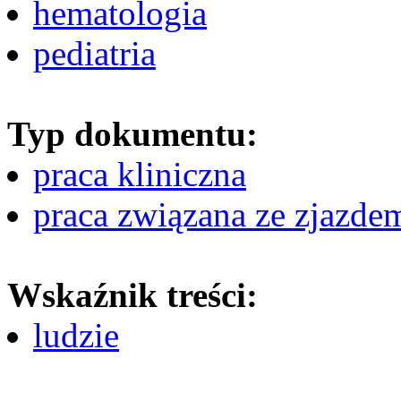
hematologia
pediatria
Typ dokumentu:
praca kliniczna
praca związana ze zjazde
Wskaźnik treści:
ludzie