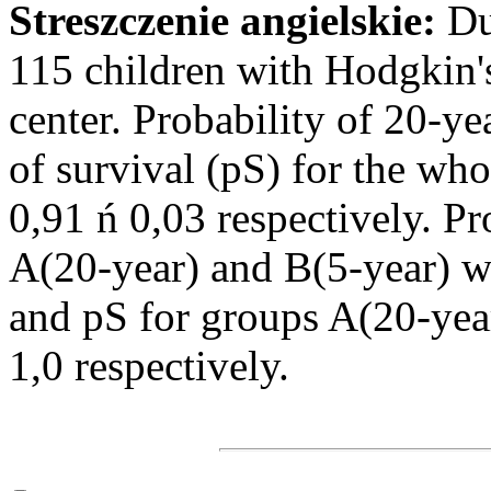
Streszczenie angielskie:
Du
115 children with Hodgkin's
center. Probability of 20-ye
of survival (pS) for the wh
0,91 ń 0,03 respectively. P
A(20-year) and B(5-year) w
and pS for groups A(20-yea
1,0 respectively.