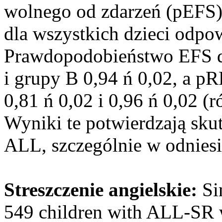
wolnego od zdarzeń (pEFS)
dla wszystkich dzieci odpow
Prawdopodobieństwo EFS dl
i grupy B 0,94 ń 0,02, a p
0,81 ń 0,02 i 0,96 ń 0,02 (
Wyniki te potwierdzają sk
ALL, szczególnie w odniesi
Streszczenie angielskie:
Si
549 children with ALL-SR w