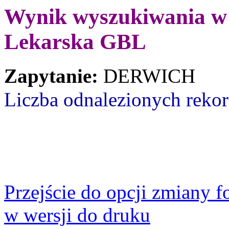
Wynik wyszukiwania w b
Lekarska GBL
Zapytanie:
DERWICH
Liczba odnalezionych reko
Przejście do opcji zmiany 
w wersji do druku