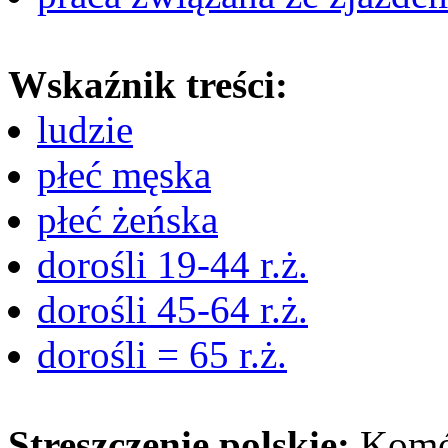
Wskaźnik treści:
ludzie
płeć męska
płeć żeńska
dorośli 19-44 r.ż.
dorośli 45-64 r.ż.
dorośli = 65 r.ż.
Streszczenie polskie:
Komór