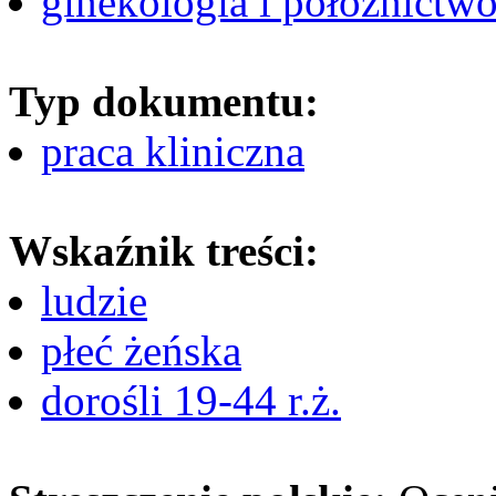
ginekologia i położnictw
Typ dokumentu:
praca kliniczna
Wskaźnik treści:
ludzie
płeć żeńska
dorośli 19-44 r.ż.