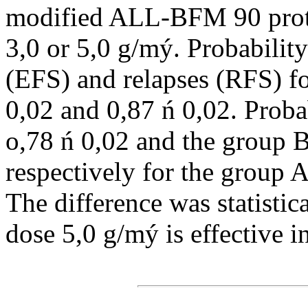
modified ALL-BFM 90 prot
3,0 or 5,0 g/mý. Probability
(EFS) and relapses (RFS) f
0,02 and 0,87 ń 0,02. Proba
o,78 ń 0,02 and the group 
respectively for the group 
The difference was statisti
dose 5,0 g/mý is effective i