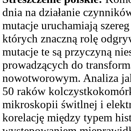
dnia na działanie czynnik
mutacje uruchamiają szer
których znaczną rolę odgry
mutacje te są przyczyną ni
prowadzących do transform
nowotworowym. Analiza jak
50 raków kolczystkokomórk
mikroskopii świtlnej i ele
korelację między typem hi
występowaniem mieprawidł