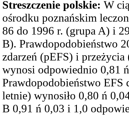
Streszczenie polskie:
W cią
ośrodku poznańskim leczono 
86 do 1996 r. (grupa A) i 
B). Prawdopodobieństwo 20
zdarzeń (pEFS) i przeżycia 
wynosi odpowiednio 0,81 ń 
Prawdopodobieństwo EFS dla
letnie) wynosiło 0,80 ń 0,04
B 0,91 ń 0,03 i 1,0 odpowi