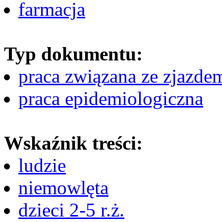
farmacja
Typ dokumentu:
praca związana ze zjazde
praca epidemiologiczna
Wskaźnik treści:
ludzie
niemowlęta
dzieci 2-5 r.ż.